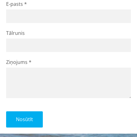
E-pasts
*
Tālrunis
Ziņojums
*