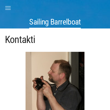
Sailing Barrelboat
Kontakti